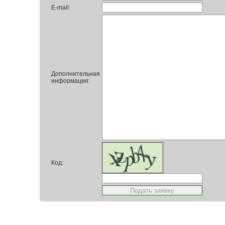
E-mail:
Дополнительная
информация:
Код: