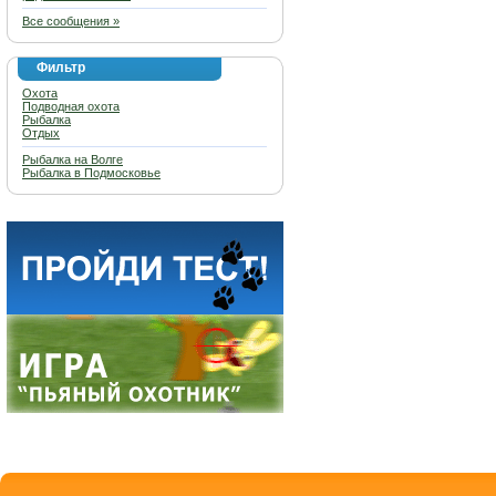
Все сообщения »
Фильтр
Охота
Подводная охота
Рыбалка
Отдых
Рыбалка на Волге
Рыбалка в Подмосковье