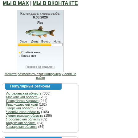
МЫ В МАХ
|
МЫ В ВКОНТАКТЕ
Календарь клева рыбы
6.08.2026
Язь
Утро
День
Вечер
Ночь
Слабый клев
Клева нет
Прогноз на неделю »
Можете разместить этот информер у себя на
сайте
Популярные регионы
Астраханская область
(358)
Московская область
(262)
Республика Карелия
(244)
Краснодарский край
(182)
Тверская область
(170)
Челябинская область
(165)
Ленинградская область
(156)
Ярославская область
(69)
Калужская область
(64)
Самарская область
(54)