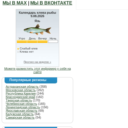
МЫ В МАХ
|
МЫ В ВКОНТАКТЕ
Календарь клева рыбы
9.08.2026
Язь
Утро
День
Вечер
Ночь
Слабый клев
Клева нет
Прогноз на неделю »
Можете разместить этот информер у себя на
сайте
Популярные регионы
Астраханская область
(358)
Московская область
(262)
Республика Карелия
(244)
Краснодарский край
(182)
Тверская область
(170)
Челябинская область
(165)
Ленинградская область
(156)
Ярославская область
(69)
Калужская область
(64)
Самарская область
(54)