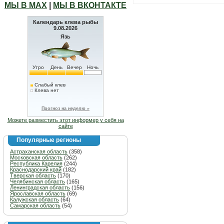
МЫ В МАХ
|
МЫ В ВКОНТАКТЕ
Календарь клева рыбы
9.08.2026
Язь
Утро
День
Вечер
Ночь
Слабый клев
Клева нет
Прогноз на неделю »
Можете разместить этот информер у себя на
сайте
Популярные регионы
Астраханская область
(358)
Московская область
(262)
Республика Карелия
(244)
Краснодарский край
(182)
Тверская область
(170)
Челябинская область
(165)
Ленинградская область
(156)
Ярославская область
(69)
Калужская область
(64)
Самарская область
(54)