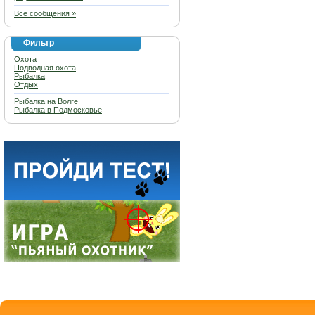
Все сообщения »
Фильтр
Охота
Подводная охота
Рыбалка
Отдых
Рыбалка на Волге
Рыбалка в Подмосковье