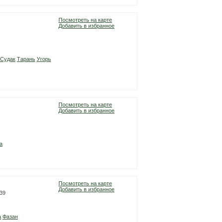
Посмотреть на карте
Добавить в избранное
Судак
Тарань
Угорь
Посмотреть на карте
Добавить в избранное
а
Посмотреть на карте
Добавить в избранное
-39
а
Фазан