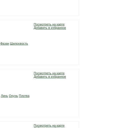
Посмотреть на карте
Добавить в избранное
Фазан
Шилохвость
Посмотреть на карте
Добавить в избранное
Линь
Окунь
Плотва
Посмотреть на карте