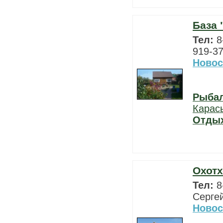
База 
Тел:
8
919-37
Новос
Рыба
Карас
Отды
Охотх
Тел:
8
Сергей
Новос