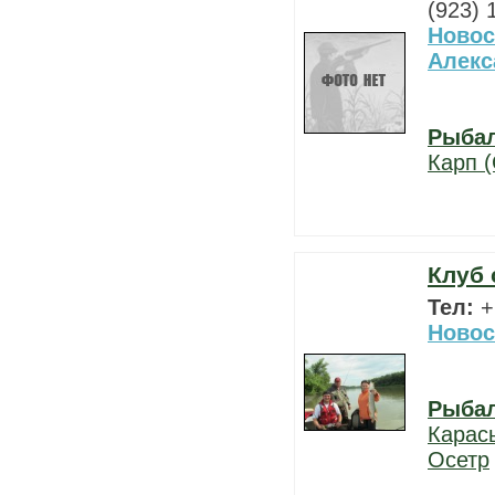
(923) 
Новос
Алекс
Рыба
Карп (
Клуб 
Тел:
+
Новос
Рыба
Карас
Осетр