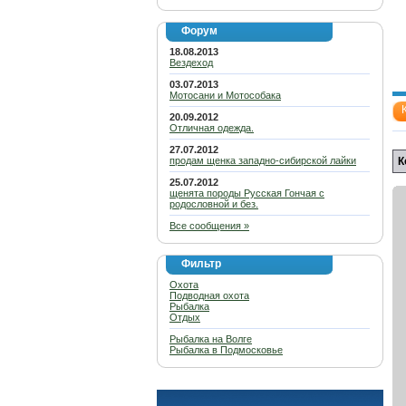
Форум
18.08.2013
Вездеход
03.07.2013
Мотосани и Мотособака
20.09.2012
Отличная одежда.
27.07.2012
продам щенка западно-сибирской лайки
К
25.07.2012
щенята породы Русская Гончая с
родословной и без.
Все сообщения »
Фильтр
Охота
Подводная охота
Рыбалка
Отдых
Рыбалка на Волге
Рыбалка в Подмосковье