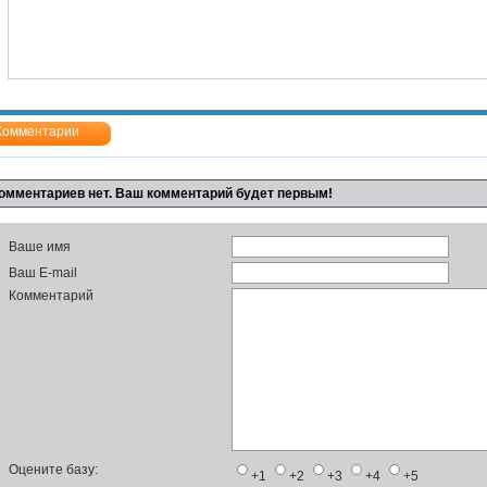
Комментарии
омментариев нет. Ваш комментарий будет первым!
Ваше имя
Ваш E-mail
Комментарий
Оцените базу:
+1
+2
+3
+4
+5