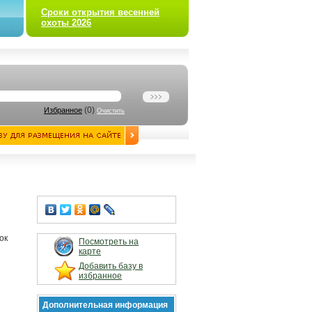
Сроки открытия весенней
охоты 2026
(
0
)
Избранное
Очистить
ок
Посмотреть на
карте
Добавить базу в
избранное
Дополнительная информация