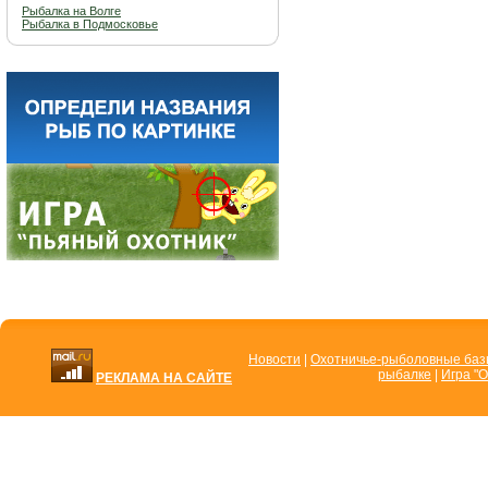
Рыбалка на Волге
Рыбалка в Подмосковье
Новости
|
Охотничье-рыболовные ба
рыбалке
|
Игра "О
РЕКЛАМА НА САЙТЕ