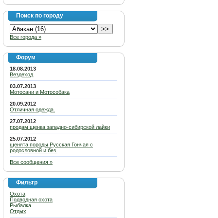
Поиск по городу
Все города »
Форум
18.08.2013
Вездеход
03.07.2013
Мотосани и Мотособака
20.09.2012
Отличная одежда.
27.07.2012
продам щенка западно-сибирской лайки
25.07.2012
щенята породы Русская Гончая с
родословной и без.
Все сообщения »
Фильтр
Охота
Подводная охота
Рыбалка
Отдых