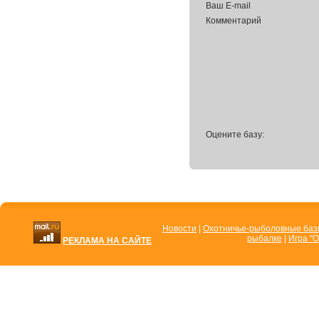
Ваш E-mail
Комментарий
Оцените базу:
Новости
|
Охотничье-рыболовные ба
рыбалке
|
Игра "О
РЕКЛАМА НА САЙТЕ