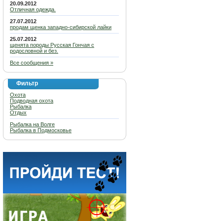
20.09.2012
Отличная одежда.
27.07.2012
продам щенка западно-сибирской лайки
25.07.2012
щенята породы Русская Гончая с
родословной и без.
Все сообщения »
Фильтр
Охота
Подводная охота
Рыбалка
Отдых
Рыбалка на Волге
Рыбалка в Подмосковье