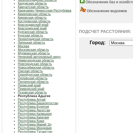
Обозначение баз и хозяйст
Калужская область
Камчатская область
Карачаево-Черкесская Республика
Обозначение водоемов
Кемеровская область
Кировская область
Костромская область
Краснодарский край
Красноярский край
ПОДСЧЕТ РАСCТОЯНИЯ:
Курганская область
Курская область
Ленинградская область
Город:
Липецкая область
Москва
Московская область
Мурманская область
Ненецкий автономный округ
Нижегородская область
Новгородская область
Новосибирская область
Омская область
Оренбургская область
Орловская область
Пензенская область
Пермский край
Приморский край
Псковская область
Республика Адыгея
Республика Алтай
Республика Башкортостан
Республика Бурятия
Республика Дагестан
Республика Калмыкия
Республика Карелия
Республика Коми
Республика Марий Эл
Республика Мордовия
Республика Татарстан