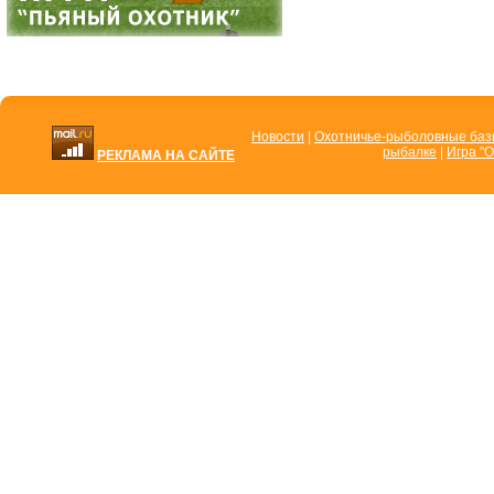
Новости
|
Охотничье-рыболовные ба
рыбалке
|
Игра "О
РЕКЛАМА НА САЙТЕ