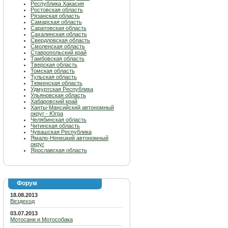
Республика Хакасия
Ростовская область
Рязанская область
Самарская область
Саратовская область
Сахалинская область
Свердловская область
Смоленская область
Ставропольский край
Тамбовская область
Тверская область
Томская область
Тульская область
Тюменская область
Удмуртская Республика
Ульяновская область
Хабаровский край
Ханты-Мансийский автономный
округ - Югра
Челябинская область
Читинская область
Чувашская Республика
Ямало-Ненецкий автономный
округ
Ярославская область
Форум
18.08.2013
Вездеход
03.07.2013
Мотосани и Мотособака