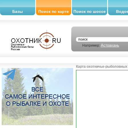
Базы
Поиск по карте
Поиск по шоссе
Водо
Астрахань
Например:
Карта охотничье-рыболовных 