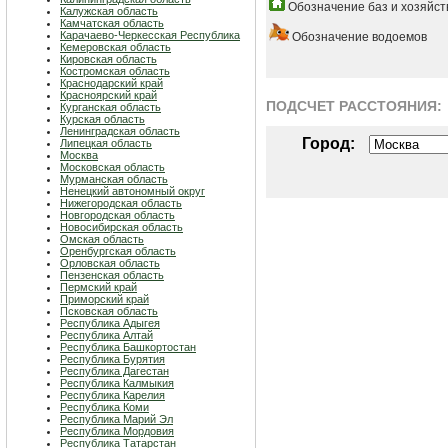
Обозначение баз и хозяйст
Калужская область
Камчатская область
Карачаево-Черкесская Республика
Обозначение водоемов
Кемеровская область
Кировская область
Костромская область
Краснодарский край
Красноярский край
ПОДСЧЕТ РАСCТОЯНИЯ:
Курганская область
Курская область
Ленинградская область
Город:
Липецкая область
Москва
Московская область
Мурманская область
Ненецкий автономный округ
Нижегородская область
Новгородская область
Новосибирская область
Омская область
Оренбургская область
Орловская область
Пензенская область
Пермский край
Приморский край
Псковская область
Республика Адыгея
Республика Алтай
Республика Башкортостан
Республика Бурятия
Республика Дагестан
Республика Калмыкия
Республика Карелия
Республика Коми
Республика Марий Эл
Республика Мордовия
Республика Татарстан