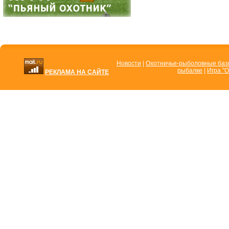
Новости
|
Охотничье-рыболовные ба
рыбалке
|
Игра "О
РЕКЛАМА НА САЙТЕ