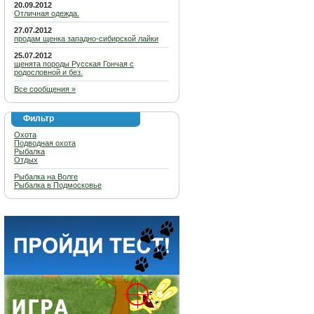
20.09.2012
Отличная одежда.
27.07.2012
продам щенка западно-сибирской лайки
25.07.2012
щенята породы Русская Гончая с
родословной и без.
Все сообщения »
Фильтр
Охота
Подводная охота
Рыбалка
Отдых
Рыбалка на Волге
Рыбалка в Подмосковье