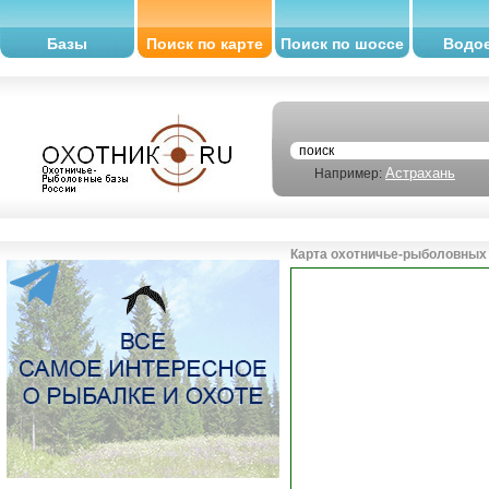
Базы
Поиск по карте
Поиск по шоссе
Водо
Астрахань
Например:
Карта охотничье-рыболовных 