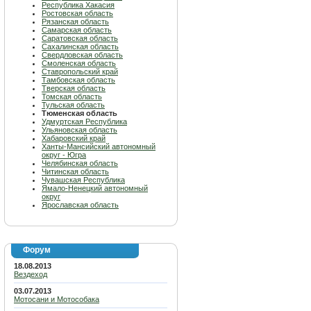
Республика Хакасия
Ростовская область
Рязанская область
Самарская область
Саратовская область
Сахалинская область
Свердловская область
Смоленская область
Ставропольский край
Тамбовская область
Тверская область
Томская область
Тульская область
Тюменская область
Удмуртская Республика
Ульяновская область
Хабаровский край
Ханты-Мансийский автономный
округ - Югра
Челябинская область
Читинская область
Чувашская Республика
Ямало-Ненецкий автономный
округ
Ярославская область
Форум
18.08.2013
Вездеход
03.07.2013
Мотосани и Мотособака