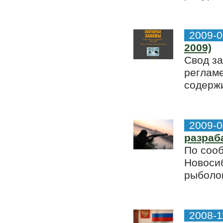
2009-0
2009)
Свод за
регламе
содержи
2009-0
разраб
По соо
Новосиб
рыболов
2008-1