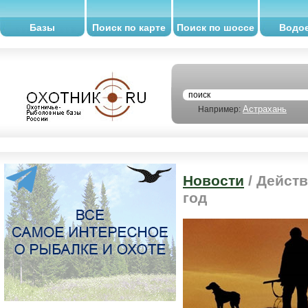
Базы
Поиск по карте
Поиск по шоссе
Водо
Астрахань
Например:
Новости
/ Дейст
год