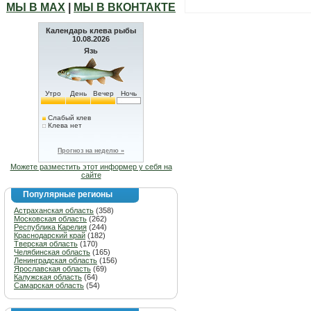
МЫ В МАХ
|
МЫ В ВКОНТАКТЕ
Календарь клева рыбы
10.08.2026
Язь
Утро
День
Вечер
Ночь
Слабый клев
Клева нет
Прогноз на неделю »
Можете разместить этот информер у себя на
сайте
Популярные регионы
Астраханская область
(358)
Московская область
(262)
Республика Карелия
(244)
Краснодарский край
(182)
Тверская область
(170)
Челябинская область
(165)
Ленинградская область
(156)
Ярославская область
(69)
Калужская область
(64)
Самарская область
(54)