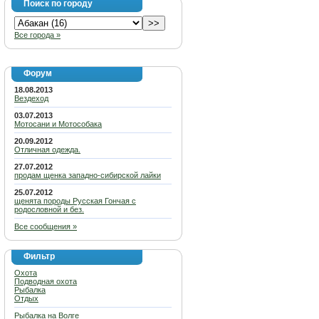
Поиск по городу
Все города »
Форум
18.08.2013
Вездеход
03.07.2013
Мотосани и Мотособака
20.09.2012
Отличная одежда.
27.07.2012
продам щенка западно-сибирской лайки
25.07.2012
щенята породы Русская Гончая с
родословной и без.
Все сообщения »
Фильтр
Охота
Подводная охота
Рыбалка
Отдых
Рыбалка на Волге