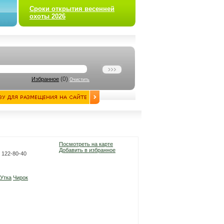
Сроки открытия весенней
охоты 2026
(
0
)
Избранное
Очистить
Посмотреть на карте
Добавить в избранное
) 122-80-40
Утка
Чирок