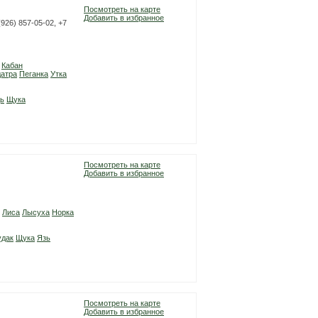
Посмотреть на карте
Добавить в избранное
(926) 857-05-02, +7
Кабан
атра
Пеганка
Утка
ь
Щука
Посмотреть на карте
Добавить в избранное
Лиса
Лысуха
Норка
удак
Щука
Язь
Посмотреть на карте
Добавить в избранное