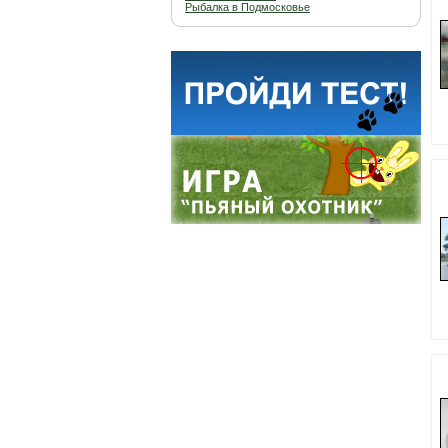
Рыбалка в Подмосковье