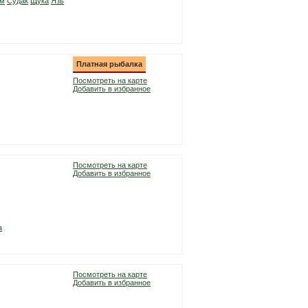
м
Судак
Щука
Язь
Платная рыбалка
Посмотреть на карте
Добавить в избранное
Посмотреть на карте
Добавить в избранное
а
Посмотреть на карте
Добавить в избранное