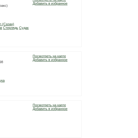
Добавить в избранное
факс)
п (Сазан)
м
Стерлядь
Судак
Посмотреть на карте
Добавить в избранное
98
ука
Посмотреть на карте
Добавить в избранное