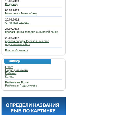
18.08.2013
Вездеход
03.07.2013
Мотосани и Мотособака
20.09.2012
Отличная одежда.
27.07.2012
продам щенка западно-сибирской лайки
25.07.2012
щенята породы Русская Гончая с
родословной и без.
Все сообщения »
Фильтр
Охота
Подводная охота
Рыбалка
Отдых
Рыбалка на Волге
Рыбалка в Подмосковье