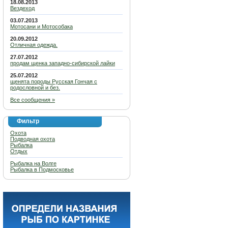
18.08.2013
Вездеход
03.07.2013
Мотосани и Мотособака
20.09.2012
Отличная одежда.
27.07.2012
продам щенка западно-сибирской лайки
25.07.2012
щенята породы Русская Гончая с
родословной и без.
Все сообщения »
Фильтр
Охота
Подводная охота
Рыбалка
Отдых
Рыбалка на Волге
Рыбалка в Подмосковье