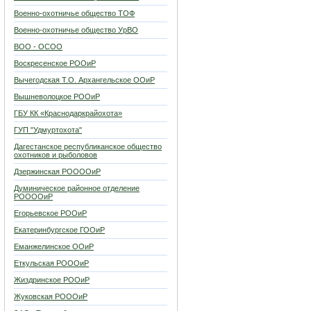
Военно-охотничье общество ТОФ
Военно-охотничье общество УрВО
ВОО - ОСОО
Воскресенское РООиР
Вычегодская Т.О. Архангельское ООиР
Вышневолоцкое РООиР
ГБУ КК «Краснодаркрайохота»
ГУП "Удмуртохота"
Дагестанское республиканское общество
охотников и рыболовов
Дзержинская РООООиР
Думиническое районное отделение
РООООиР
Егорьевское РООиР
Екатеринбургское ГООиР
Еманжелинское ООиР
Еткульская РОООиР
Жиздринское РООиР
Жуковская РОООиР