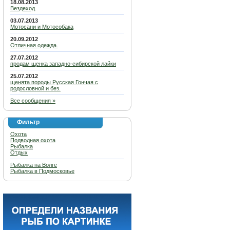
18.08.2013
Вездеход
03.07.2013
Мотосани и Мотособака
20.09.2012
Отличная одежда.
27.07.2012
продам щенка западно-сибирской лайки
25.07.2012
щенята породы Русская Гончая с
родословной и без.
Все сообщения »
Фильтр
Охота
Подводная охота
Рыбалка
Отдых
Рыбалка на Волге
Рыбалка в Подмосковье