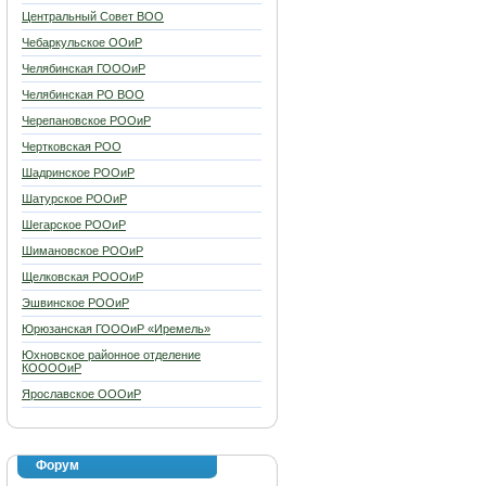
Центральный Совет ВОО
Чебаркульское ООиР
Челябинская ГОООиР
Челябинская РО ВОО
Черепановское РООиР
Чертковская РОО
Шадринское РООиР
Шатурское РООиР
Шегарское РООиР
Шимановское РООиР
Щелковская РОООиР
Эшвинское РООиР
Юрюзанская ГОООиР «Иремель»
Юхновское районное отделение
КООООиР
Ярославское ОООиР
Форум