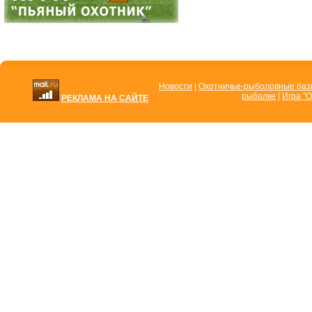
Новости
|
Охотничье-рыболовные ба
рыбалке
|
Игра "О
РЕКЛАМА НА САЙТЕ