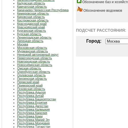
Обозначение баз и хозяйст
Калужская область
Камчатская область
Карачаево-Черкесская Республика
Обозначение водоемов
Кемеровская область
Кировская область
Костромская область
Краснодарский край
Красноярский край
ПОДСЧЕТ РАСCТОЯНИЯ:
Курганская область
Курская область
Ленинградская область
Город:
Липецкая область
Москва
Московская область
Мурманская область
Ненецкий автономный округ
Нижегородская область
Новгородская область
Новосибирская область
Омская область
Оренбургская область
Орловская область
Пензенская область
Пермский край
Приморский край
Псковская область
Республика Адыгея
Республика Алтай
Республика Башкортостан
Республика Бурятия
Республика Дагестан
Республика Калмыкия
Республика Карелия
Республика Коми
Республика Марий Эл
Республика Мордовия
Республика Татарстан