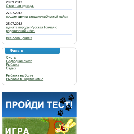
20.09.2012
Отличная одежда.
27.07.2012
продам щенка западно-сибирской лайки
25.07.2012
щенята породы Русская Гончая с
родословной и без.
Все сообщения »
Фильтр
Охота
Подводная охота
Рыбалка
Отдых
Рыбалка на Волге
Рыбалка в Подмосковье