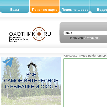
Базы
Поиск по карте
Поиск по шоссе
Водо
Астрахань
Например:
Карта охотничье-рыболовных 