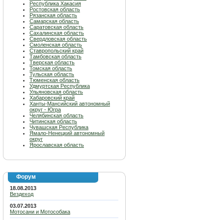
Республика Хакасия
Ростовская область
Рязанская область
Самарская область
Саратовская область
Сахалинская область
Свердловская область
Смоленская область
Ставропольский край
Тамбовская область
Тверская область
Томская область
Тульская область
Тюменская область
Удмуртская Республика
Ульяновская область
Хабаровский край
Ханты-Мансийский автономный
округ - Югра
Челябинская область
Читинская область
Чувашская Республика
Ямало-Ненецкий автономный
округ
Ярославская область
Форум
18.08.2013
Вездеход
03.07.2013
Мотосани и Мотособака