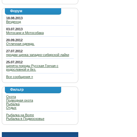
Форум
18.08.2013
Вездеход
03.07.2013
Мотосани и Мотособака
20.09.2012
Отличная одежда.
27.07.2012
продам щенка западно-сибирской лайки
25.07.2012
щенята породы Русская Гончая с
родословной и без.
Все сообщения »
Фильтр
Охота
Подводная охота
Рыбалка
Отдых
Рыбалка на Волге
Рыбалка в Подмосковье