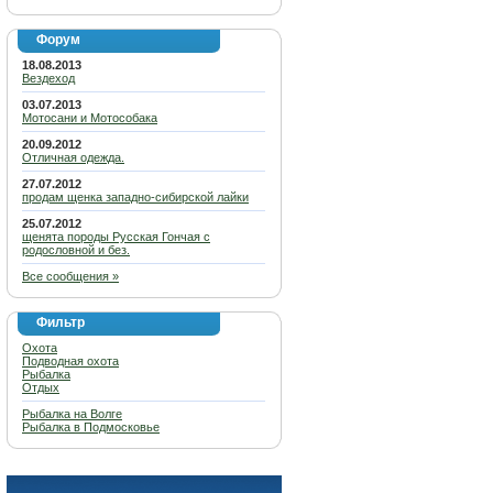
Форум
18.08.2013
Вездеход
03.07.2013
Мотосани и Мотособака
20.09.2012
Отличная одежда.
27.07.2012
продам щенка западно-сибирской лайки
25.07.2012
щенята породы Русская Гончая с
родословной и без.
Все сообщения »
Фильтр
Охота
Подводная охота
Рыбалка
Отдых
Рыбалка на Волге
Рыбалка в Подмосковье