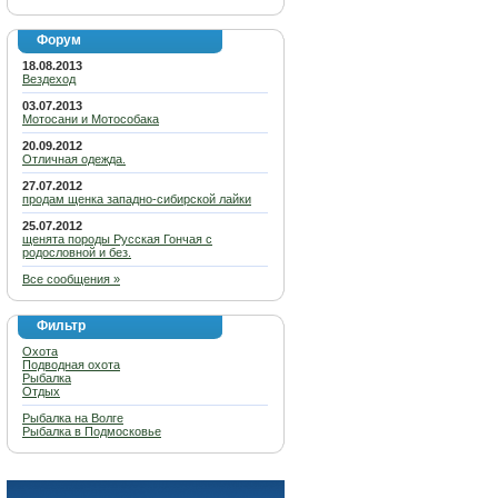
Форум
18.08.2013
Вездеход
03.07.2013
Мотосани и Мотособака
20.09.2012
Отличная одежда.
27.07.2012
продам щенка западно-сибирской лайки
25.07.2012
щенята породы Русская Гончая с
родословной и без.
Все сообщения »
Фильтр
Охота
Подводная охота
Рыбалка
Отдых
Рыбалка на Волге
Рыбалка в Подмосковье