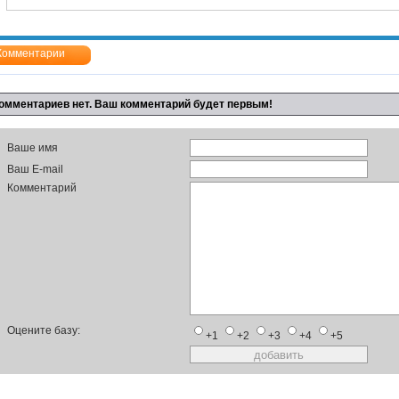
Комментарии
омментариев нет. Ваш комментарий будет первым!
Ваше имя
Ваш E-mail
Комментарий
Оцените базу:
+1
+2
+3
+4
+5