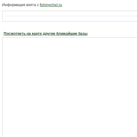
Информация взята с
fishingchel.ru
Посмотреть на карте другие ближайшие базы