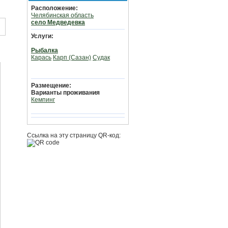
Расположение:
Челябинская область
село Медведевка
Услуги:
Рыбалка
Карась
Карп (Сазан)
Судак
Размещение:
Варианты проживания
Кемпинг
Ссылка на эту страницу QR-код: