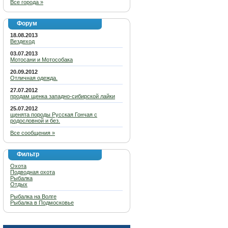
Все города »
Форум
18.08.2013
Вездеход
03.07.2013
Мотосани и Мотособака
20.09.2012
Отличная одежда.
27.07.2012
продам щенка западно-сибирской лайки
25.07.2012
щенята породы Русская Гончая с
родословной и без.
Все сообщения »
Фильтр
Охота
Подводная охота
Рыбалка
Отдых
Рыбалка на Волге
Рыбалка в Подмосковье