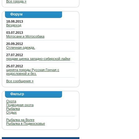
Все города »
Форум
18.08.2013
Вездеход
03.07.2013
Мотосани и Мотособака
20.09.2012
Отличная одежда.
27.07.2012
продам щенка западно-сибирской лайки
25.07.2012
щенята породы Русская Гончая с
родословной и без.
Все сообщения »
Фильтр
Охота
Подводная охота
Рыбалка
Отдых
Рыбалка на Волге
Рыбалка в Подмосковье