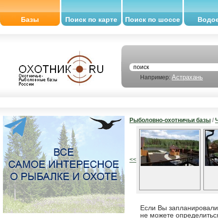
Базы
Поиск по карте
Поиск по шоссе
Водо
Астрахань
Например:
Рыболовно-охотничьи базы
/
<<
Если Вы запланировали 
не можете определитьс