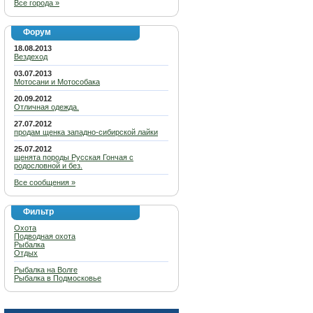
Все города »
Форум
18.08.2013
Вездеход
03.07.2013
Мотосани и Мотособака
20.09.2012
Отличная одежда.
27.07.2012
продам щенка западно-сибирской лайки
25.07.2012
щенята породы Русская Гончая с
родословной и без.
Все сообщения »
Фильтр
Охота
Подводная охота
Рыбалка
Отдых
Рыбалка на Волге
Рыбалка в Подмосковье