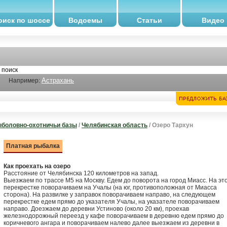
оиск по шоссе
Водоемы
Статьи
Видео
Астрахань
Например:
боловно-охотничьи базы
/
Челябинская область
/ Озеро Тархун
Платная рыбалка
Как проехать на озеро
Расстояние от Челябинска 120 километров на запад.
Выезжаем по трассе М5 на Москву. Едем до поворота на город Миасс. На эт
перекрестке поворачиваем на Учалы (на юг, противоположная от Миасса
сторона). На развилке у заправок поворачиваем направо, на следующем
перекрестке едем прямо до указателя Учалы, на указателе поворачиваем
направо. Доезжаем до деревни Устиново (около 20 км), проехав
железнодорожный переезд у кафе поворачиваем в деревню едем прямо до
коричневого ангара и поворачиваем налево далее выезжаем из деревни в