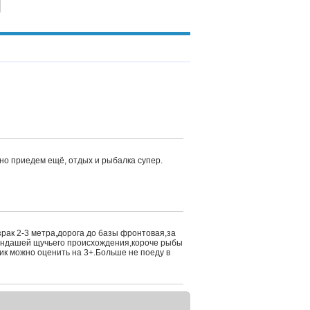
но приедем ещё, отдых и рыбалка супер.
рак 2-3 метра,дорога до базы фронтовая,за
арандашей щучьего происхождения,короче рыбы
к можно оценить на 3+.Больше не поеду в