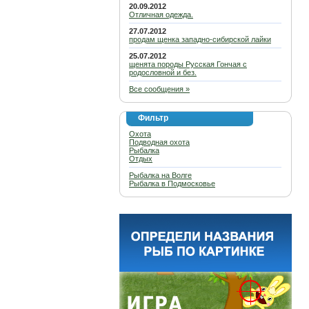
20.09.2012
Отличная одежда.
27.07.2012
продам щенка западно-сибирской лайки
25.07.2012
щенята породы Русская Гончая с
родословной и без.
Все сообщения »
Фильтр
Охота
Подводная охота
Рыбалка
Отдых
Рыбалка на Волге
Рыбалка в Подмосковье