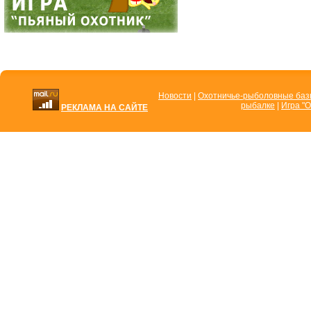
Новости
|
Охотничье-рыболовные ба
рыбалке
|
Игра "О
РЕКЛАМА НА САЙТЕ