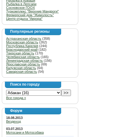
Рыбалка в Коваши
Рыбалка в Лепсари
Сосновское ГООХ
Туркомплекс "Верхние Мандроги"
Фермерский дом "Жимолость"
Центр отдыха "Аврора"
Популярные регионы
Астраханская область
(358)
Московская область
(262)
Республика Карелия
(244)
Краснодарский край
(182)
Тверская область
(170)
Челябинская область
(165)
Ленинградская область
(156)
Ярославская область
(69)
Калужская область
(64)
Самарская область
(54)
Поиск по городу
Все города »
Форум
18.08.2013
Вездеход
03.07.2013
Мотосани и Мотособака