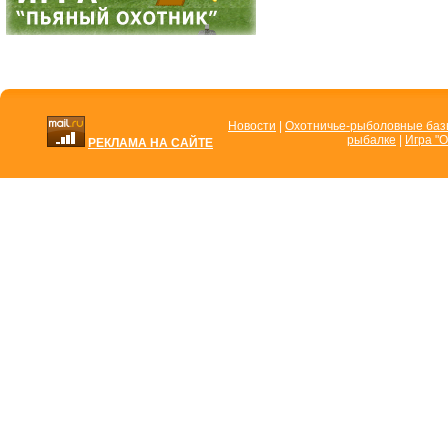
Новости
|
Охотничье-рыболовные ба
рыбалке
|
Игра "О
РЕКЛАМА НА САЙТЕ