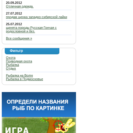
20.09.2012
Отличная одежда.
27.07.2012
продам щенка западно-сибирской лайки
25.07.2012
щенята породы Русская Гончая с
родословной и без.
Все сообщения »
Фильтр
Охота
Подводная охота
Рыбалка
Отдых
Рыбалка на Волге
Рыбалка в Подмосковье