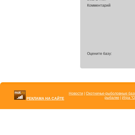
Комментарий
Оцените базу:
Новости
|
Охотничье-рыболовные ба
рыбалке
|
Игра "О
РЕКЛАМА НА САЙТЕ