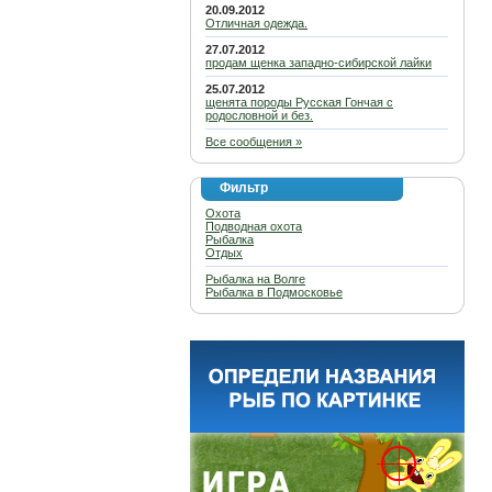
20.09.2012
Отличная одежда.
27.07.2012
продам щенка западно-сибирской лайки
25.07.2012
щенята породы Русская Гончая с
родословной и без.
Все сообщения »
Фильтр
Охота
Подводная охота
Рыбалка
Отдых
Рыбалка на Волге
Рыбалка в Подмосковье