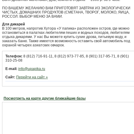
ПО ВАШЕМУ ЖЕЛАНИЮ ВАМ ПРИГОТОВЯТ ЗАВТРАК ИЗ ЭКОЛОГИЧЕСКИ
ЧИСТЫХ, ДОМАШНИХ ПРОДУКТОВ (СМЕТАНА, ТВОРОГ, МОЛОКО, ЯИЦА,
РОССОЛ. ВЫБОР МЕНЮ ЗА ВАМИ.
Для дикарей
В 100 метров, напротив Хутора «У папика» расположен остров, где можно
остановиться в палатках любителям пеших и водных походов, любителям
отдыха дикарями. У нас Вы можете купить сухие дрова, питьевую воду, и
заказать баню. Также имеется возможность оставить свой автомобиль под
охраной четырех азиатских овчарок.
Телефон:
8 (812) 716-91-11, 8 (812) 973-77-85, 8 (901) 317-95-71, 8 (901)
310-25-08
E-mail:
info@upapika.ru
Сайт:
Перейти на сайт »
Посмотреть на карте другие ближайшие базы