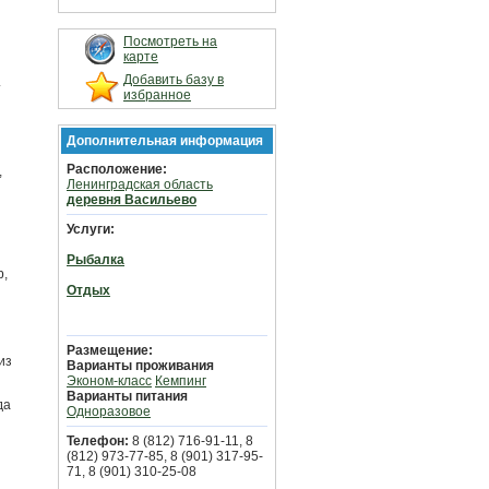
Посмотреть на
карте
Добавить базу в
.
избранное
Дополнительная информация
Расположение:
,
Ленинградская область
деревня Васильево
Услуги:
Рыбалка
р,
Отдых
Размещение:
из
Варианты проживания
Эконом-класс
Кемпинг
Варианты питания
да
Одноразовое
Телефон:
8 (812) 716-91-11, 8
(812) 973-77-85, 8 (901) 317-95-
71, 8 (901) 310-25-08