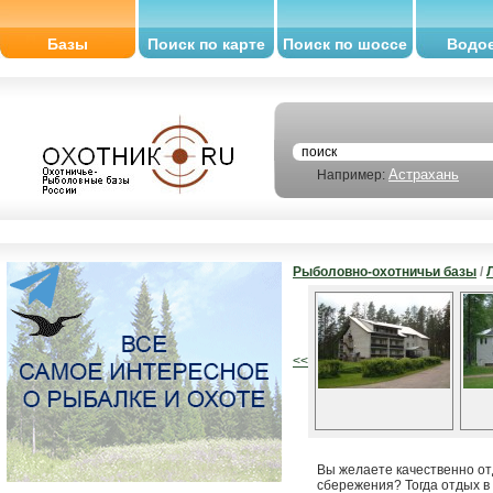
Базы
Поиск по карте
Поиск по шоссе
Водо
Астрахань
Например:
Рыболовно-охотничьи базы
/
<<
Вы желаете качественно отд
сбережения? Тогда отдых в 