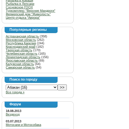
Рыбалка в Коваши
Рыбалка в Лепсари
Сосновское ГООХ
Туркомплекс "Верхние Мандроги"
Фермерский дом "Жимолость"
Центр отдыха "Аврора"
Популярные регионы
Астраханская область
(358)
Московская область
(262)
Республика Карелия
(244)
Краснодарский край
(182)
Тверская область
(170)
Челябинская область
(165)
Ленинградская область
(156)
Ярославская область
(69)
Калужская область
(64)
Самарская область
(54)
Поиск по городу
Все города »
Форум
18.08.2013
Вездеход
03.07.2013
Мотосани и Мотособака