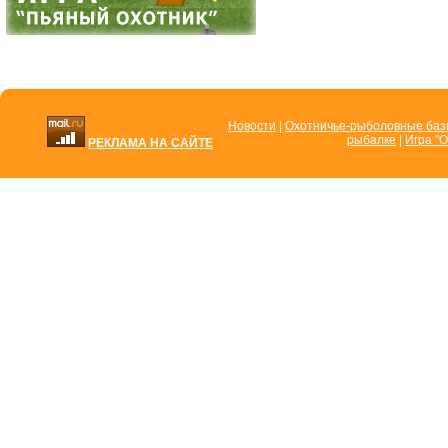
Новости
|
Охотничье-рыболовные ба
рыбалке
|
Игра "О
РЕКЛАМА НА САЙТЕ