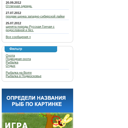
20.09.2012
Отличная одежда.
27.07.2012
продам щенка западно-сибирской лайки
25.07.2012
щенята породы Русская Гончая с
родословной и без.
Все сообщения »
Фильтр
Охота
Подводная охота
Рыбалка
Отдых
Рыбалка на Волге
Рыбалка в Подмосковье