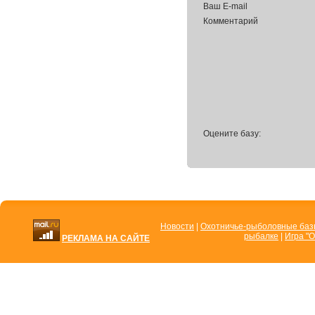
Ваш E-mail
Комментарий
Оцените базу:
Новости
|
Охотничье-рыболовные ба
рыбалке
|
Игра "О
РЕКЛАМА НА САЙТЕ