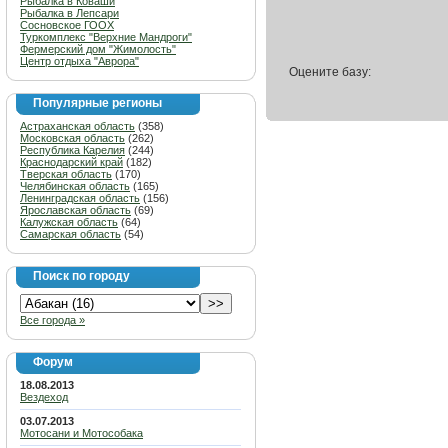
Рыбалка в Коваши
Рыбалка в Лепсари
Сосновское ГООХ
Туркомплекс "Верхние Мандроги"
Фермерский дом "Жимолость"
Центр отдыха "Аврора"
Оцените базу:
Популярные регионы
Астраханская область
(358)
Московская область
(262)
Республика Карелия
(244)
Краснодарский край
(182)
Тверская область
(170)
Челябинская область
(165)
Ленинградская область
(156)
Ярославская область
(69)
Калужская область
(64)
Самарская область
(54)
Поиск по городу
Все города »
Форум
18.08.2013
Вездеход
03.07.2013
Мотосани и Мотособака