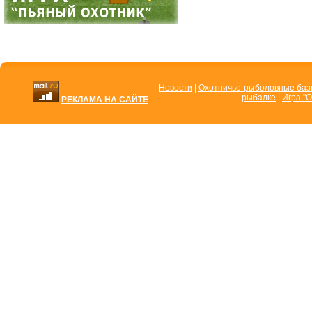
Новости
|
Охотничье-рыболовные ба
рыбалке
|
Игра "О
РЕКЛАМА НА САЙТЕ