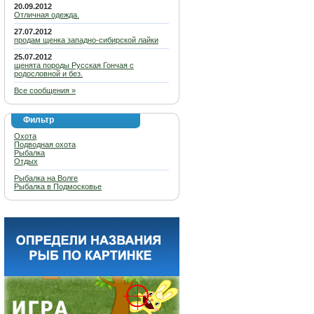
20.09.2012
Отличная одежда.
27.07.2012
продам щенка западно-сибирской лайки
25.07.2012
щенята породы Русская Гончая с
родословной и без.
Все сообщения »
Фильтр
Охота
Подводная охота
Рыбалка
Отдых
Рыбалка на Волге
Рыбалка в Подмосковье