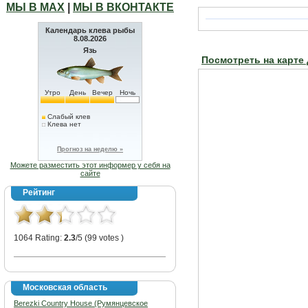
МЫ В МАХ
|
МЫ В ВКОНТАКТЕ
Календарь клева рыбы
8.08.2026
Язь
Посмотреть на карте
Утро
День
Вечер
Ночь
Слабый клев
Клева нет
Прогноз на неделю »
Можете разместить этот информер у себя на
сайте
Рейтинг
1064 Rating:
2.3
/5 (99 votes )
Московская область
Berezki Country House (Румянцевское