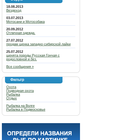
18.08.2013
Вездеход
03.07.2013
Мотосани и Мотособака
20.09.2012
Отличная одежда.
27.07.2012
продам щенка западно-сибирской лайки
25.07.2012
щенята породы Русская Гончая с
родословной и без.
Все сообщения »
Фильтр
Охота
Подводная охота
Рыбалка
Отдых
Рыбалка на Волге
Рыбалка в Подмосковье