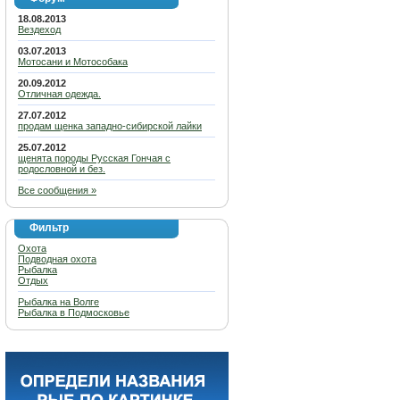
18.08.2013
Вездеход
03.07.2013
Мотосани и Мотособака
20.09.2012
Отличная одежда.
27.07.2012
продам щенка западно-сибирской лайки
25.07.2012
щенята породы Русская Гончая с
родословной и без.
Все сообщения »
Фильтр
Охота
Подводная охота
Рыбалка
Отдых
Рыбалка на Волге
Рыбалка в Подмосковье