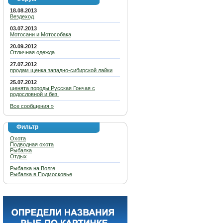
18.08.2013
Вездеход
03.07.2013
Мотосани и Мотособака
20.09.2012
Отличная одежда.
27.07.2012
продам щенка западно-сибирской лайки
25.07.2012
щенята породы Русская Гончая с
родословной и без.
Все сообщения »
Фильтр
Охота
Подводная охота
Рыбалка
Отдых
Рыбалка на Волге
Рыбалка в Подмосковье