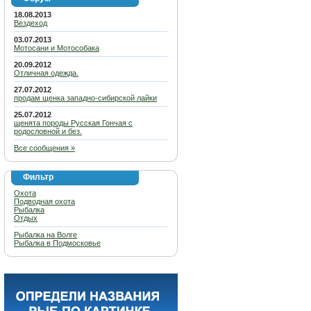
18.08.2013
Вездеход
03.07.2013
Мотосани и Мотособака
20.09.2012
Отличная одежда.
27.07.2012
продам щенка западно-сибирской лайки
25.07.2012
щенята породы Русская Гончая с
родословной и без.
Все сообщения »
Фильтр
Охота
Подводная охота
Рыбалка
Отдых
Рыбалка на Волге
Рыбалка в Подмосковье