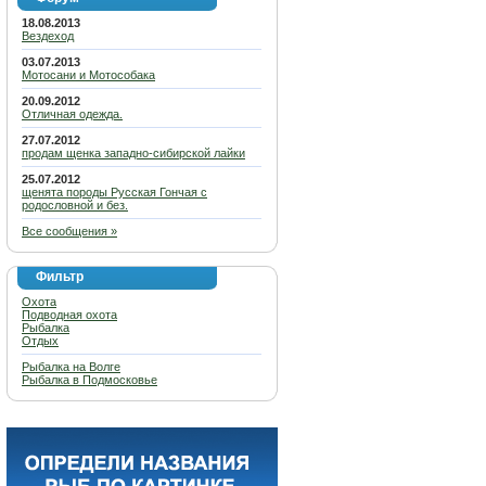
18.08.2013
Вездеход
03.07.2013
Мотосани и Мотособака
20.09.2012
Отличная одежда.
27.07.2012
продам щенка западно-сибирской лайки
25.07.2012
щенята породы Русская Гончая с
родословной и без.
Все сообщения »
Фильтр
Охота
Подводная охота
Рыбалка
Отдых
Рыбалка на Волге
Рыбалка в Подмосковье