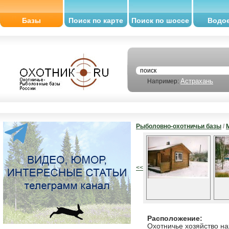
Базы
Поиск по карте
Поиск по шоссе
Водо
Астрахань
Например:
Рыболовно-охотничьи базы
/
<<
Расположение:
Охотничье хозяйство на