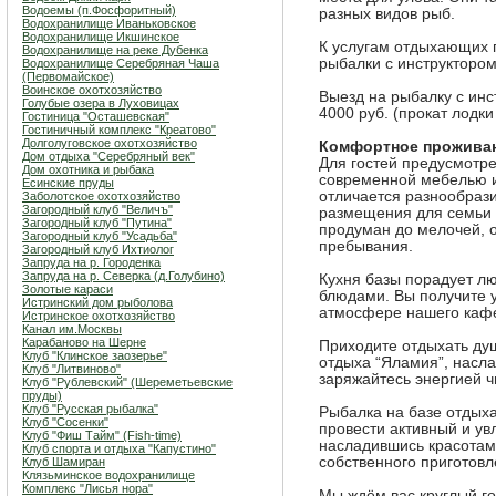
Водоемы (п.Фосфоритный)
разных видов рыб.
Водохранилище Иваньковское
Водохранилище Икшинское
К услугам отдыхающих 
Водохранилище на реке Дубенка
рыбалки с инструктором
Водохранилище Серебряная Чаша
(Первомайское)
Воинское охотхозяйство
Выезд на рыбалку с инс
Голубые озера в Луховицах
4000 руб. (прокат лодки
Гостиница "Осташевcкая"
Гостиничный комплекс "Креатово"
Долголуговское охотхозяйство
Комфортное проживан
Дом отдыха "Серебряный век"
Для гостей предусмот
Дом охотника и рыбака
современной мебелью 
Есинские пруды
отличается разнообраз
Заболотское охотхозяйство
Загородный клуб "Величъ"
размещения для семьи 
Загородный клуб "Путина"
продуман до мелочей, 
Загородный клуб "Усадьба"
пребывания.
Загородный клуб Ихтиолог
Запруда на р. Городенка
Запруда на р. Северка (д.Голубино)
Кухня базы порадует л
Золотые караси
блюдами. Вы получите у
Истринский дом рыболова
атмосфере нашего каф
Истринское охотхозяйство
Канал им.Москвы
Карабаново на Шерне
Приходите отдыхать ду
Клуб "Клинское заозерье"
отдыха “Яламия”, насл
Клуб "Литвиново"
заряжайтесь энергией ч
Клуб "Рублевский" (Шереметьевские
пруды)
Клуб "Русская рыбалка"
Рыбалка на базе отдых
Клуб "Сосенки"
провести активный и ув
Клуб "Фиш Тайм" (Fish-time)
насладившись красота
Клуб спорта и отдыха "Капустино"
собственного приготовл
Клуб Шамиран
Клязьминское водохранилище
Комплекс "Лисья нора"
Мы ждём вас круглый г