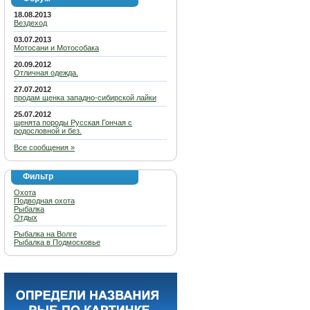
18.08.2013
Вездеход
03.07.2013
Мотосани и Мотособака
20.09.2012
Отличная одежда.
27.07.2012
продам щенка западно-сибирской лайки
25.07.2012
щенята породы Русская Гончая с
родословной и без.
Все сообщения »
Фильтр
Охота
Подводная охота
Рыбалка
Отдых
Рыбалка на Волге
Рыбалка в Подмосковье