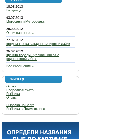
18.08.2013
Вездеход
03.07.2013
Мотосани и Мотособака
20.09.2012
Отличная одежда.
27.07.2012
продам щенка западно-сибирской лайки
25.07.2012
щенята породы Русская Гончая с
родословной и без.
Все сообщения »
Фильтр
Охота
Подводная охота
Рыбалка
Отдых
Рыбалка на Волге
Рыбалка в Подмосковье