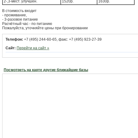
2-,3-мест. улучшен.
1520р.
1630р.
В стоимость входит
- проживание,
- 3-разовое питание
Расчётный час - по питанию
Пожалуйста, уточняйте цены при бронировании
Телефон:
+7 (495) 244-60-65, факс: +7 (495) 923-27-39
Сайт:
Перейти на сайт »
Посмотреть на карте другие ближайшие базы