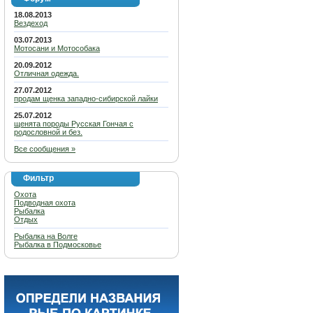
18.08.2013
Вездеход
03.07.2013
Мотосани и Мотособака
20.09.2012
Отличная одежда.
27.07.2012
продам щенка западно-сибирской лайки
25.07.2012
щенята породы Русская Гончая с
родословной и без.
Все сообщения »
Фильтр
Охота
Подводная охота
Рыбалка
Отдых
Рыбалка на Волге
Рыбалка в Подмосковье