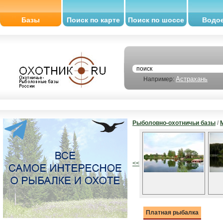
Базы
Поиск по карте
Поиск по шоссе
Водо
Астрахань
Например:
Рыболовно-охотничьи базы
/
<<
Платная рыбалка