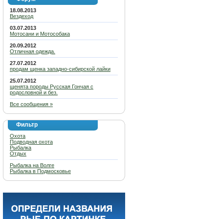
18.08.2013
Вездеход
03.07.2013
Мотосани и Мотособака
20.09.2012
Отличная одежда.
27.07.2012
продам щенка западно-сибирской лайки
25.07.2012
щенята породы Русская Гончая с
родословной и без.
Все сообщения »
Фильтр
Охота
Подводная охота
Рыбалка
Отдых
Рыбалка на Волге
Рыбалка в Подмосковье