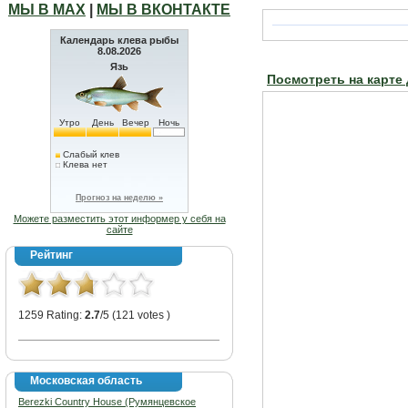
МЫ В МАХ
|
МЫ В ВКОНТАКТЕ
Календарь клева рыбы
8.08.2026
Язь
Посмотреть на карте
Утро
День
Вечер
Ночь
Слабый клев
Клева нет
Прогноз на неделю »
Можете разместить этот информер у себя на
сайте
Рейтинг
1259 Rating:
2.7
/5 (121 votes )
Московская область
Berezki Country House (Румянцевское