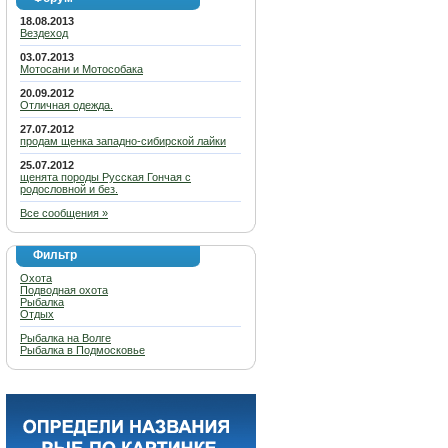
18.08.2013
Вездеход
03.07.2013
Мотосани и Мотособака
20.09.2012
Отличная одежда.
27.07.2012
продам щенка западно-сибирской лайки
25.07.2012
щенята породы Русская Гончая с
родословной и без.
Все сообщения »
Фильтр
Охота
Подводная охота
Рыбалка
Отдых
Рыбалка на Волге
Рыбалка в Подмосковье