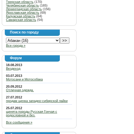
Тверская область
(170)
Челябинская область
(165)
Ленинградская область
(156)
Ярославская область
(69)
Калужская область
(64)
Самарская область
(54)
Поиск по городу
Все города »
Форум
18.08.2013
Вездеход
03.07.2013
Мотосани и Мотособака
20.09.2012
Отличная одежда.
27.07.2012
продам щенка западно-сибирской лайки
25.07.2012
щенята породы Русская Гончая с
родословной и без.
Все сообщения »