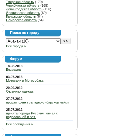
Тверская область
(170)
Челябинская область
(165)
Ленинградская область
(156)
Ярославская область
(69)
Калужская область
(64)
Самарская область
(54)
Поиск по городу
Все города »
Форум
18.08.2013
Вездеход
03.07.2013
Мотосани и Мотособака
20.09.2012
Отличная одежда.
27.07.2012
продам щенка западно-сибирской лайки
25.07.2012
щенята породы Русская Гончая с
родословной и без.
Все сообщения »